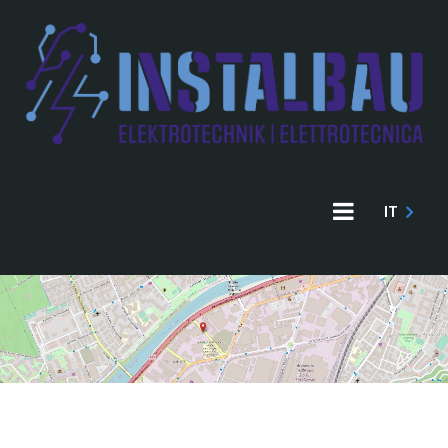
Direkt
zum
Inhalt
IT