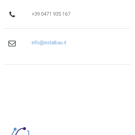
phone
+39 0471 935 167
email
info@instalbau.it