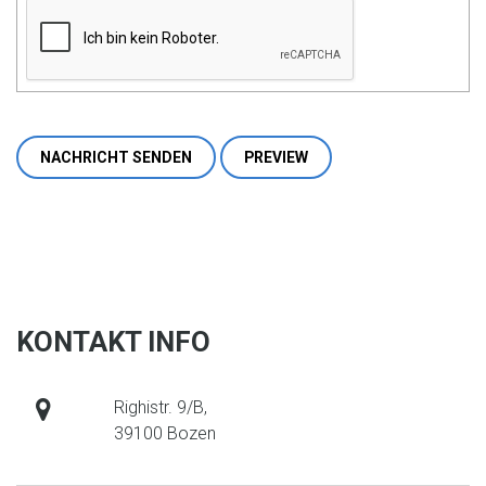
KONTAKT INFO
address
Righistr. 9/B,
39100 Bozen