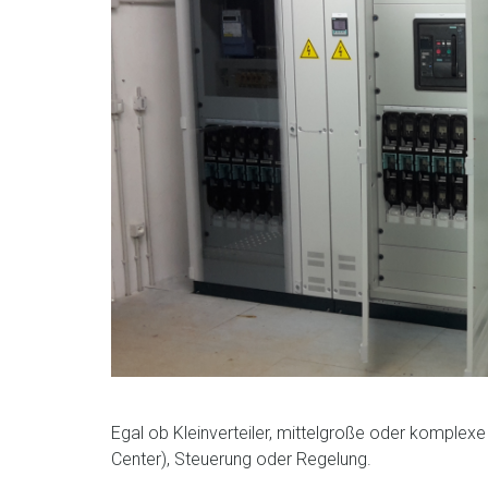
Egal ob Kleinverteiler, mittelgroße oder komplex
Center), Steuerung oder Regelung.