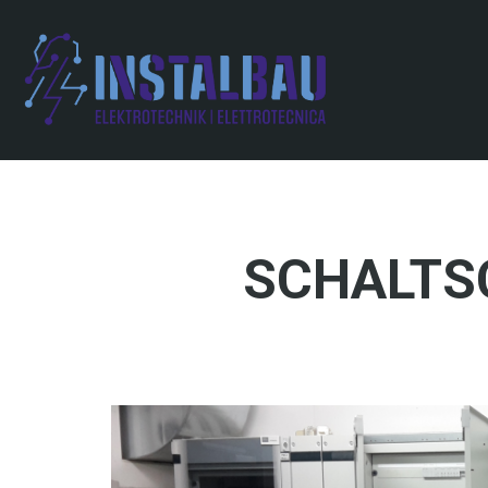
Direkt
zum
Inhalt
SCHALTS