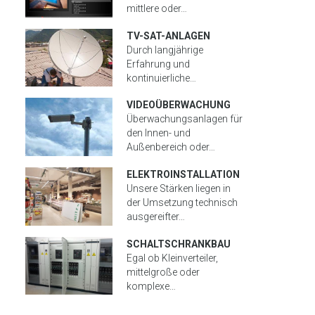
mittlere oder…
TV-SAT-ANLAGEN
Durch langjährige
Erfahrung und
kontinuierliche…
VIDEOÜBERWACHUNG
Überwachungsanlagen für
den Innen- und
Außenbereich oder…
ELEKTROINSTALLATION
Unsere Stärken liegen in
der Umsetzung technisch
ausgereifter…
SCHALTSCHRANKBAU
Egal ob Kleinverteiler,
mittelgroße oder
komplexe…