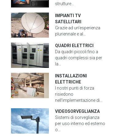
strutture…
IMPIANTI TV
SATELLITARI
Grazie ad un’esperienza
pluriennale
e al…
QUADRI ELETTRICI
Da quadri piccoli fino a
quadri complessi sia per
la…
INSTALLAZIONI
ELETTRICHE
I nostri punti di forza
risiedono
nell'implementazione di…
VIDEOSORVEGLIANZA
Sistemi di sorveglianza
per uso interno ed esterno
o…