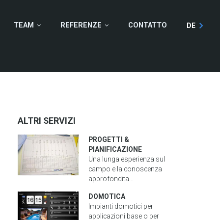
TEAM
REFERENZE
CONTATTO
DE
ALTRI SERVIZI
PROGETTI &
PIANIFICAZIONE
Una lunga esperienza sul
campo e la conoscenza
approfondita…
DOMOTICA
Impianti domotici per
applicazioni base o per